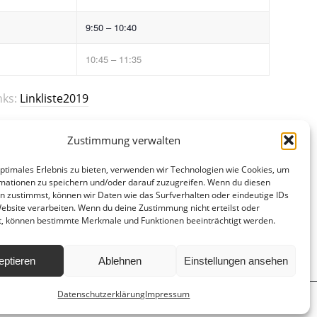
9:50 – 10:40
10:45 – 11:35
nks:
Linkliste2019
Zustimmung verwalten
optimales Erlebnis zu bieten, verwenden wir Technologien wie Cookies, um
mationen zu speichern und/oder darauf zuzugreifen. Wenn du diesen
n zustimmst, können wir Daten wie das Surfverhalten oder eindeutige IDs
Website verarbeiten. Wenn du deine Zustimmung nicht erteilst oder
t, können bestimmte Merkmale und Funktionen beeinträchtigt werden.
eptieren
Ablehnen
Einstellungen ansehen
Datenschutzerklärung
Impressum
d
Hausordnung
Datenschutzerklärung
Impressum