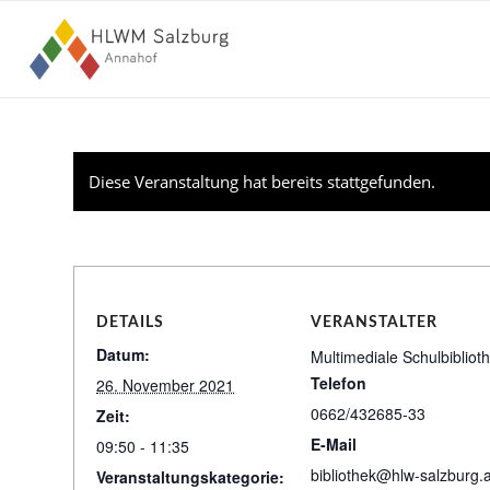
Diese Veranstaltung hat bereits stattgefunden.
DETAILS
VERANSTALTER
Datum:
Multimediale Schulbibliot
Telefon
26. November 2021
0662/432685-33
Zeit:
E-Mail
09:50 - 11:35
bibliothek@hlw-salzburg.a
Veranstaltungskategorie: