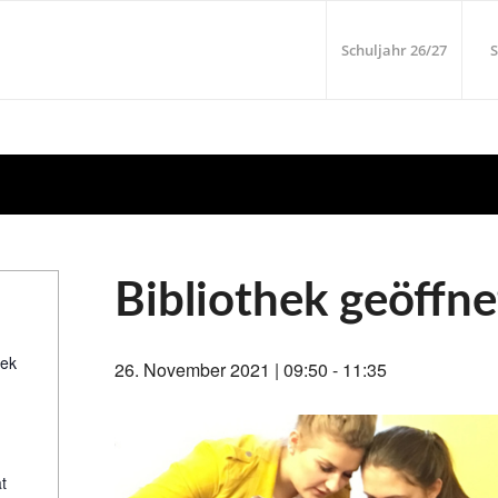
Schuljahr 26/27
S
Bibliothek geöffne
hek
26. November 2021 | 09:50
-
11:35
t