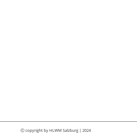
Ⓒ copyright by
HLWM Salzburg
| 2024