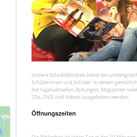
Unsere Schulbibliothek bietet ein umfangrei
Schülerinnen und Schüler. In einem gemütlic
mit tagesaktuellen Zeitungen, Magazinen sowi
CDs, DVD und Videos ausgeliehen werden.
Öffnungszeiten
Die Bibliothek ist jeden Tag in der 10-Minuten