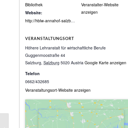
Bibliothek
Veranstalter-Website
anzeigen
Website:
http://hblw-annahof-salzburg.bibbs.cc/search
VERANSTALTUNGSORT
Höhere Lehranstalt für wirtschaftliche Berufe
Guggenmoostraße 44
Salzburg
,
Salzburg
5020
Austria
Google Karte anzeigen
Telefon
0662/432685
Veranstaltungsort-Website anzeigen