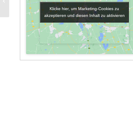
Bibliothek geöffnet
Klicke hier, um Marketing-Cookies zu
Klicke hier, um Marketing-Cookies zu
akzeptieren und diesen Inhalt zu aktivieren
akzeptieren und diesen Inhalt zu aktivieren