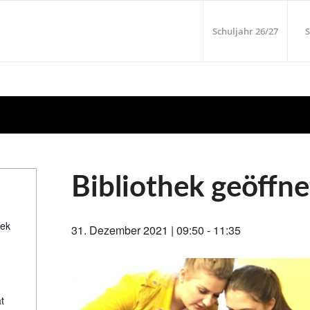
Schuljahr 26/27
S
Bibliothek geöffne
hek
31. Dezember 2021 | 09:50
-
11:35
t