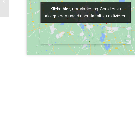
Bibliothek geöffnet
Klicke hier, um Marketing-Cookies zu
Klicke hier, um Marketing-Cookies zu
akzeptieren und diesen Inhalt zu aktivieren
akzeptieren und diesen Inhalt zu aktivieren