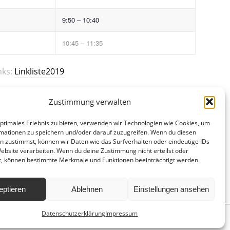
9:50 – 10:40
10:45 – 11:35
nks:
Linkliste2019
Zustimmung verwalten
optimales Erlebnis zu bieten, verwenden wir Technologien wie Cookies, um
mationen zu speichern und/oder darauf zuzugreifen. Wenn du diesen
n zustimmst, können wir Daten wie das Surfverhalten oder eindeutige IDs
Website verarbeiten. Wenn du deine Zustimmung nicht erteilst oder
t, können bestimmte Merkmale und Funktionen beeinträchtigt werden.
eptieren
Ablehnen
Einstellungen ansehen
Datenschutzerklärung
Impressum
d
Hausordnung
Datenschutzerklärung
Impressum