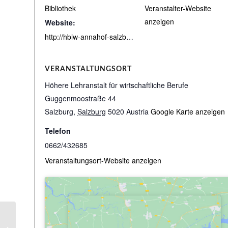
Bibliothek
Veranstalter-Website
anzeigen
Website:
http://hblw-annahof-salzburg.bibbs.cc/search
VERANSTALTUNGSORT
Höhere Lehranstalt für wirtschaftliche Berufe
Guggenmoostraße 44
Salzburg
,
Salzburg
5020
Austria
Google Karte anzeigen
Telefon
0662/432685
Veranstaltungsort-Website anzeigen