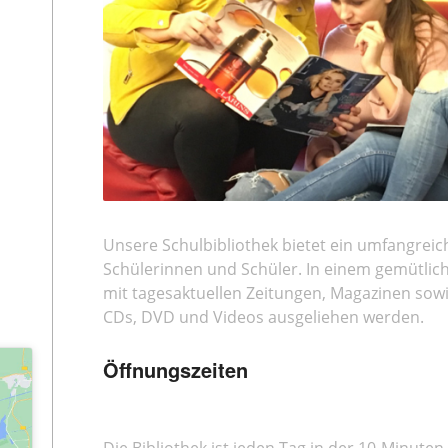
Unsere Schulbibliothek bietet ein umfangrei
Schülerinnen und Schüler. In einem gemütlic
mit tagesaktuellen Zeitungen, Magazinen sowi
CDs, DVD und Videos ausgeliehen werden.
Öffnungszeiten
Die Bibliothek ist jeden Tag in der 10-Minuten