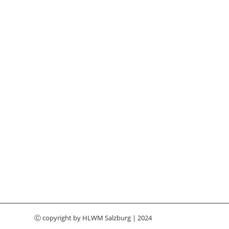
Ⓒ copyright by
HLWM Salzburg
| 2024