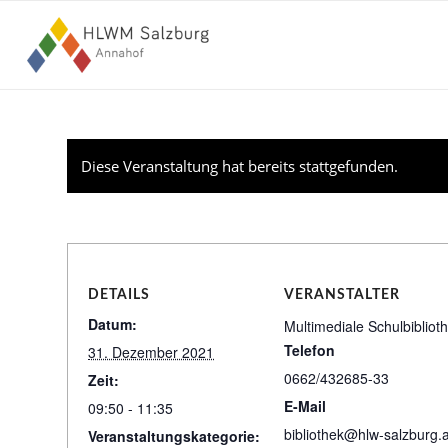
Diese Veranstaltung hat bereits stattgefunden.
DETAILS
VERANSTALTER
Datum:
Multimediale Schulbibliot
Telefon
31. Dezember 2021
0662/432685-33
Zeit:
E-Mail
09:50 - 11:35
bibliothek@hlw-salzburg.a
Veranstaltungskategorie: