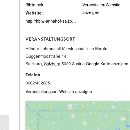
Bibliothek
Veranstalter-Website
anzeigen
Website:
http://hblw-annahof-salzburg.bibbs.cc/search
VERANSTALTUNGSORT
Höhere Lehranstalt für wirtschaftliche Berufe
Guggenmoostraße 44
Salzburg
,
Salzburg
5020
Austria
Google Karte anzeigen
Telefon
0662/432685
Veranstaltungsort-Website anzeigen