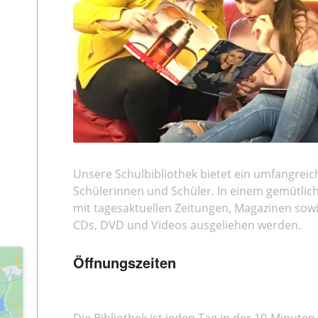
Unsere Schulbibliothek bietet ein umfangrei
Schülerinnen und Schüler. In einem gemütlic
mit tagesaktuellen Zeitungen, Magazinen sowi
CDs, DVD und Videos ausgeliehen werden.
Öffnungszeiten
Die Bibliothek ist jeden Tag in der 10-Minuten