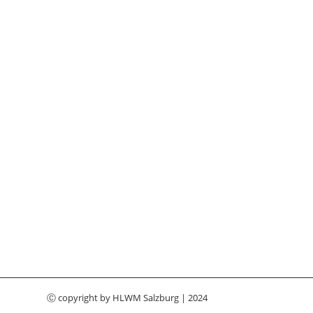
Ⓒ copyright by
HLWM Salzburg
| 2024