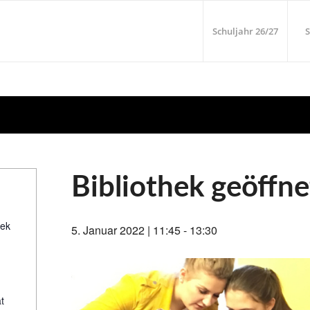
Schuljahr 26/27
S
Bibliothek geöffne
hek
5. Januar 2022 | 11:45
-
13:30
t