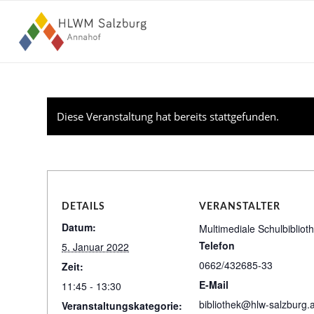
Diese Veranstaltung hat bereits stattgefunden.
DETAILS
VERANSTALTER
Datum:
Multimediale Schulbibliot
Telefon
5. Januar 2022
0662/432685-33
Zeit:
E-Mail
11:45 - 13:30
bibliothek@hlw-salzburg.a
Veranstaltungskategorie: