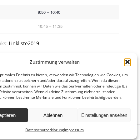
9:50 – 10:40
10:45 – 11:35
nks:
Linkliste2019
Zustimmung verwalten
optimales Erlebnis zu bieten, verwenden wir Technologien wie Cookies, um
mationen zu speichern und/oder darauf zuzugreifen. Wenn du diesen
n zustimmst, können wir Daten wie das Surfverhalten oder eindeutige IDs
Website verarbeiten. Wenn du deine Zustimmung nicht erteilst oder
t, können bestimmte Merkmale und Funktionen beeinträchtigt werden.
eptieren
Ablehnen
Einstellungen ansehen
Datenschutzerklärung
Impressum
d
Hausordnung
Datenschutzerklärung
Impressum