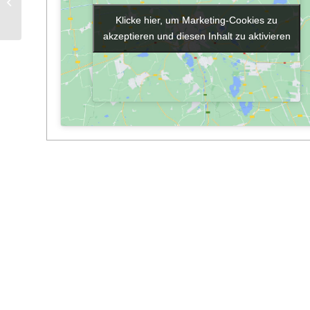
Bibliothek geöffnet
Klicke hier, um Marketing-Cookies zu
Klicke hier, um Marketing-Cookies zu
akzeptieren und diesen Inhalt zu aktivieren
akzeptieren und diesen Inhalt zu aktivieren