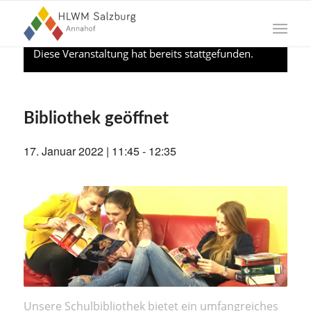
Diese Veranstaltung hat bereits stattgefunden.
Bibliothek geöffnet
17. Januar 2022 | 11:45
-
12:35
Unsere Schulbibliothek bietet ein umfangreiches