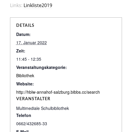
Links:
Linkliste2019
DETAILS
Datum:
17. Januar 2022
Zeit:
11:45 - 12:35
Veranstaltungskategorie:
Bibliothek
Website:
http://hblw-annahof-salzburg.bibbs.cc/search
VERANSTALTER
Multimediale Schulbibliothek
Telefon
0662/432685-33
E-Mail