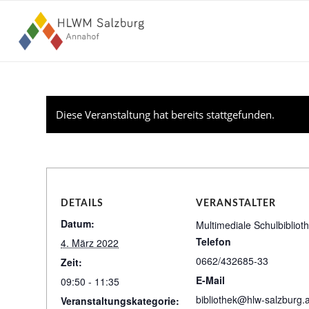
Diese Veranstaltung hat bereits stattgefunden.
DETAILS
VERANSTALTER
Datum:
Multimediale Schulbibliot
Telefon
4. März 2022
0662/432685-33
Zeit:
E-Mail
09:50 - 11:35
bibliothek@hlw-salzburg.a
Veranstaltungskategorie: