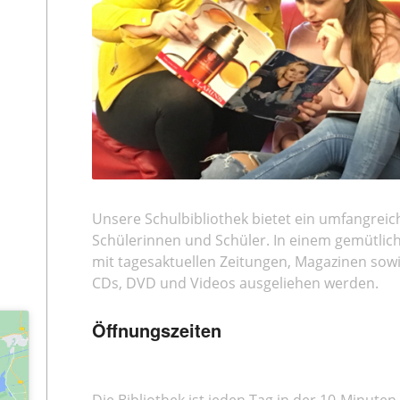
Unsere Schulbibliothek bietet ein umfangrei
Schülerinnen und Schüler. In einem gemütlic
mit tagesaktuellen Zeitungen, Magazinen sowi
CDs, DVD und Videos ausgeliehen werden.
Öffnungszeiten
Die Bibliothek ist jeden Tag in der 10-Minuten