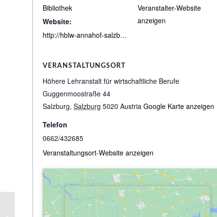
Bibliothek
Veranstalter-Website
anzeigen
Website:
http://hblw-annahof-salzburg.bibbs.cc/search
VERANSTALTUNGSORT
Höhere Lehranstalt für wirtschaftliche Berufe
Guggenmoostraße 44
Salzburg
,
Salzburg
5020
Austria
Google Karte anzeigen
Telefon
0662/432685
Veranstaltungsort-Website anzeigen