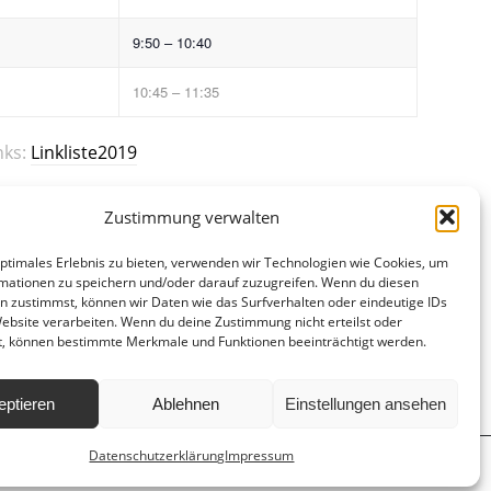
9:50 – 10:40
10:45 – 11:35
nks:
Linkliste2019
Zustimmung verwalten
optimales Erlebnis zu bieten, verwenden wir Technologien wie Cookies, um
mationen zu speichern und/oder darauf zuzugreifen. Wenn du diesen
n zustimmst, können wir Daten wie das Surfverhalten oder eindeutige IDs
Website verarbeiten. Wenn du deine Zustimmung nicht erteilst oder
t, können bestimmte Merkmale und Funktionen beeinträchtigt werden.
eptieren
Ablehnen
Einstellungen ansehen
Datenschutzerklärung
Impressum
d
Hausordnung
Datenschutzerklärung
Impressum