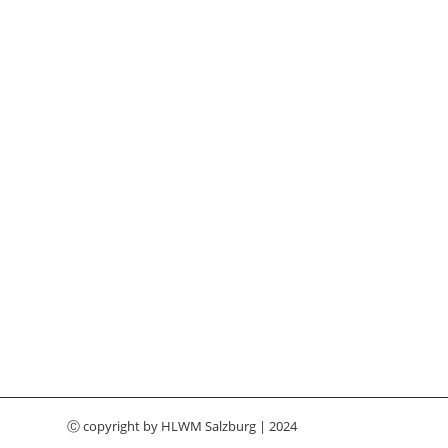
Ⓒ copyright by
HLWM Salzburg
| 2024