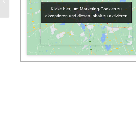
Bibliothek geöffnet
Klicke hier, um Marketing-Cookies zu
Klicke hier, um Marketing-Cookies zu
akzeptieren und diesen Inhalt zu aktivieren
akzeptieren und diesen Inhalt zu aktivieren