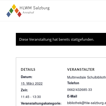
Diese Veranstaltung hat bereits stattgefunden.
DETAILS
VERANSTALTER
Datum:
Multimediale Schulbibliot
Telefon
15. März 2022
0662/432685-33
Zeit:
E-Mail
11:45 - 13:30
bibliothek@hlw-salzburg.a
Veranstaltungskategorie: