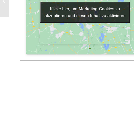
Bibliothek geöffnet
Klicke hier, um Marketing-Cookies zu
Klicke hier, um Marketing-Cookies zu
akzeptieren und diesen Inhalt zu aktivieren
akzeptieren und diesen Inhalt zu aktivieren