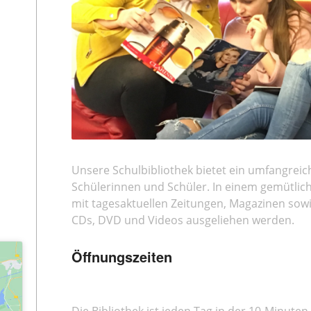
Unsere Schulbibliothek bietet ein umfangrei
Schülerinnen und Schüler. In einem gemütlic
mit tagesaktuellen Zeitungen, Magazinen sowi
CDs, DVD und Videos ausgeliehen werden.
Öffnungszeiten
Die Bibliothek ist jeden Tag in der 10-Minuten