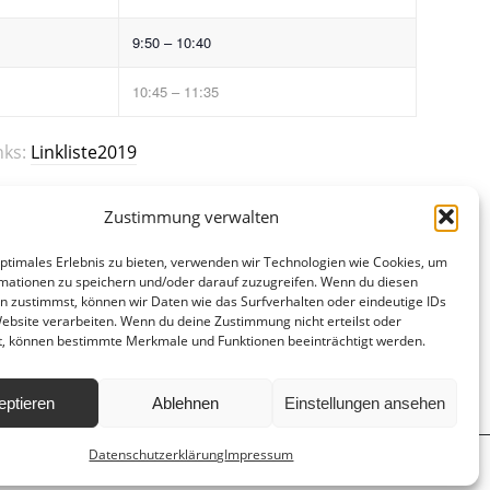
9:50 – 10:40
10:45 – 11:35
nks:
Linkliste2019
Zustimmung verwalten
optimales Erlebnis zu bieten, verwenden wir Technologien wie Cookies, um
mationen zu speichern und/oder darauf zuzugreifen. Wenn du diesen
n zustimmst, können wir Daten wie das Surfverhalten oder eindeutige IDs
Website verarbeiten. Wenn du deine Zustimmung nicht erteilst oder
t, können bestimmte Merkmale und Funktionen beeinträchtigt werden.
eptieren
Ablehnen
Einstellungen ansehen
Datenschutzerklärung
Impressum
d
Hausordnung
Datenschutzerklärung
Impressum