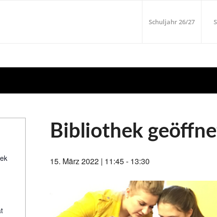
Schuljahr 26/27
S
Bibliothek geöffne
hek
15. März 2022 | 11:45
-
13:30
t