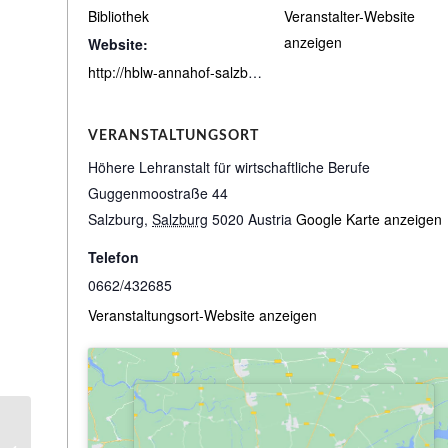
Bibliothek
Veranstalter-Website
anzeigen
Website:
http://hblw-annahof-salzburg.bibbs.cc/search
VERANSTALTUNGSORT
Höhere Lehranstalt für wirtschaftliche Berufe
Guggenmoostraße 44
Salzburg
,
Salzburg
5020
Austria
Google Karte anzeigen
Telefon
0662/432685
Veranstaltungsort-Website anzeigen