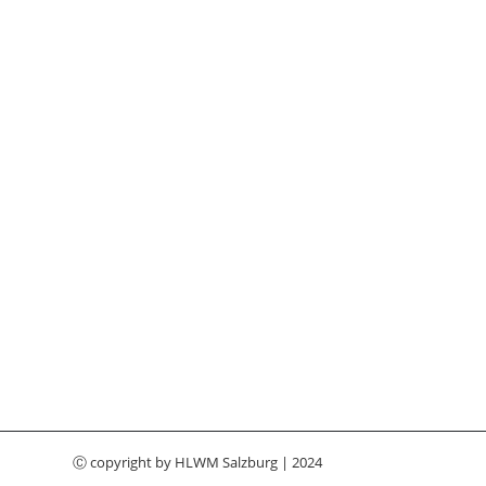
Ⓒ copyright by
HLWM Salzburg
| 2024