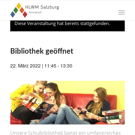
Diese Veranstaltung hat bereits stattgefunden.
Bibliothek geöffnet
22. März 2022 | 11:45
-
13:30
Unsere Schulbibliothek bietet ein umfangreiches