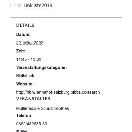
Links:
Linkliste2019
DETAILS
Datum:
22. März 2022
Zeit:
11:45 - 13:30
Veranstaltungskategorie:
Bibliothek
Website:
http://hblw-annahof-salzburg.bibbs.cc/search
VERANSTALTER
Multimediale Schulbibliothek
Telefon
0662/432685-33
E-Mail