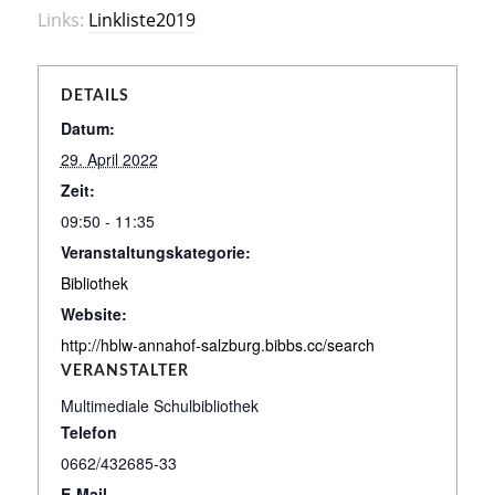
Links:
Linkliste2019
DETAILS
Datum:
29. April 2022
Zeit:
09:50 - 11:35
Veranstaltungskategorie:
Bibliothek
Website:
http://hblw-annahof-salzburg.bibbs.cc/search
VERANSTALTER
Multimediale Schulbibliothek
Telefon
0662/432685-33
E-Mail