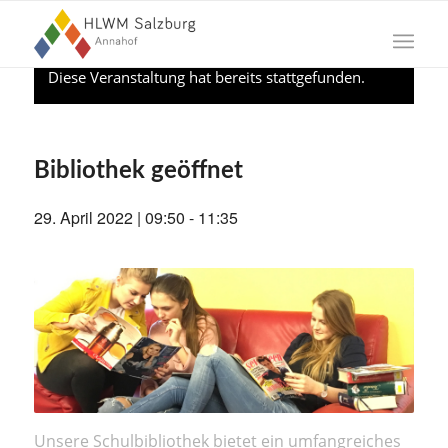
Diese Veranstaltung hat bereits stattgefunden.
Bibliothek geöffnet
29. April 2022 | 09:50
-
11:35
Unsere Schulbibliothek bietet ein umfangreiches