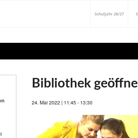
Schuljahr 26/27
S
Bibliothek geöffne
hek
24. Mai 2022 | 11:45
-
13:30
t