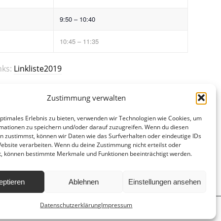
9:50 – 10:40
10:45 – 11:35
nks:
Linkliste2019
Zustimmung verwalten
optimales Erlebnis zu bieten, verwenden wir Technologien wie Cookies, um
mationen zu speichern und/oder darauf zuzugreifen. Wenn du diesen
n zustimmst, können wir Daten wie das Surfverhalten oder eindeutige IDs
Website verarbeiten. Wenn du deine Zustimmung nicht erteilst oder
t, können bestimmte Merkmale und Funktionen beeinträchtigt werden.
eptieren
Ablehnen
Einstellungen ansehen
Datenschutzerklärung
Impressum
d
Hausordnung
Datenschutzerklärung
Impressum