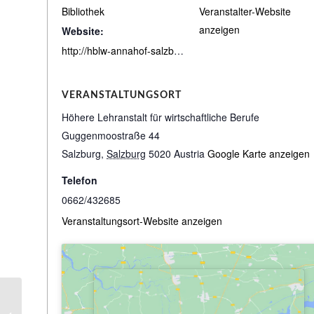
Bibliothek
Veranstalter-Website
anzeigen
Website:
http://hblw-annahof-salzburg.bibbs.cc/search
VERANSTALTUNGSORT
Höhere Lehranstalt für wirtschaftliche Berufe
Guggenmoostraße 44
Salzburg
,
Salzburg
5020
Austria
Google Karte anzeigen
Telefon
0662/432685
Veranstaltungsort-Website anzeigen