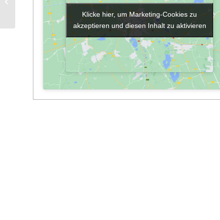
Bibliothek geöffnet
Klicke hier, um Marketing-Cookies zu
Klicke hier, um Marketing-Cookies zu
akzeptieren und diesen Inhalt zu aktivieren
akzeptieren und diesen Inhalt zu aktivieren