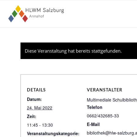
Diese Veranstaltung hat bereits stattgefunden.
DETAILS
VERANSTALTER
Datum:
Multimediale Schulbibliot
Telefon
24. Mai 2022
0662/432685-33
Zeit:
E-Mail
11:45 - 13:30
bibliothek@hlw-salzburg.a
Veranstaltungskategorie: