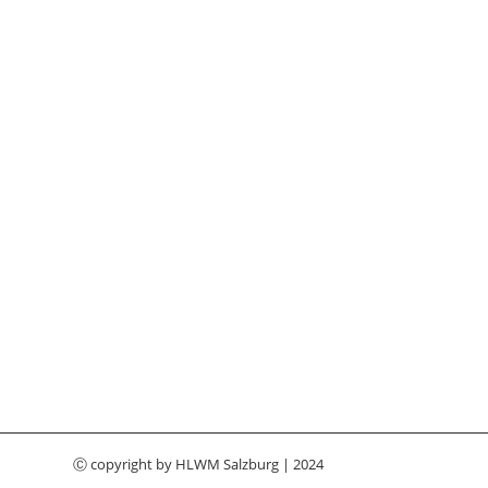
Ⓒ copyright by
HLWM Salzburg
| 2024