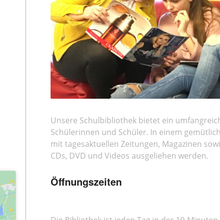
Unsere Schulbibliothek bietet ein umfangrei
Schülerinnen und Schüler. In einem gemütlic
mit tagesaktuellen Zeitungen, Magazinen sowi
CDs, DVD und Videos ausgeliehen werden.
Öffnungszeiten
Die Bibliothek ist jeden Tag in der 10-Minuten