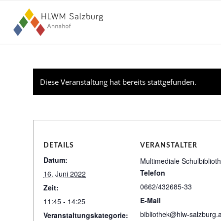
Diese Veranstaltung hat bereits stattgefunden.
DETAILS
VERANSTALTER
Datum:
Multimediale Schulbibliot
Telefon
16. Juni 2022
0662/432685-33
Zeit:
E-Mail
11:45 - 14:25
bibliothek@hlw-salzburg.a
Veranstaltungskategorie: