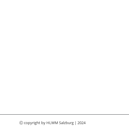
Ⓒ copyright by
HLWM Salzburg
| 2024