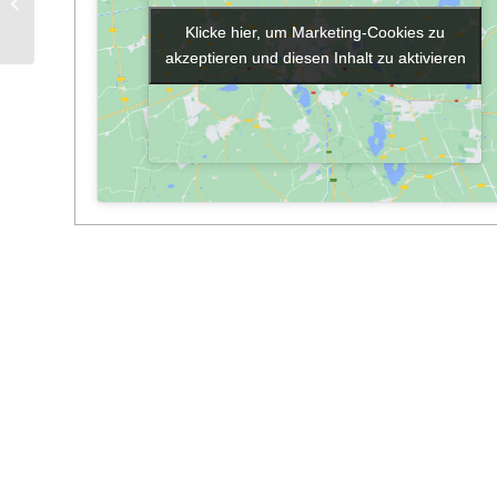
Bibliothek geöffnet
Klicke hier, um Marketing-Cookies zu
Klicke hier, um Marketing-Cookies zu
akzeptieren und diesen Inhalt zu aktivieren
akzeptieren und diesen Inhalt zu aktivieren