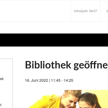
Schuljahr 26/27
S
Bibliothek geöffne
hek
16. Juni 2022 | 11:45
-
14:25
t