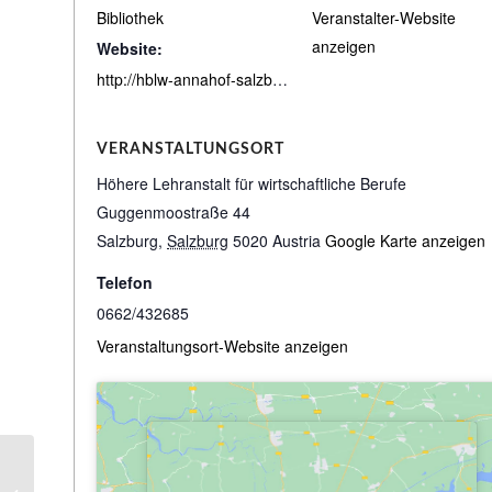
Bibliothek
Veranstalter-Website
anzeigen
Website:
http://hblw-annahof-salzburg.bibbs.cc/search
VERANSTALTUNGSORT
Höhere Lehranstalt für wirtschaftliche Berufe
Guggenmoostraße 44
Salzburg
,
Salzburg
5020
Austria
Google Karte anzeigen
Telefon
0662/432685
Veranstaltungsort-Website anzeigen