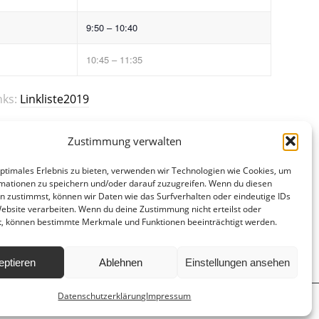
9:50 – 10:40
10:45 – 11:35
nks:
Linkliste2019
Zustimmung verwalten
optimales Erlebnis zu bieten, verwenden wir Technologien wie Cookies, um
mationen zu speichern und/oder darauf zuzugreifen. Wenn du diesen
n zustimmst, können wir Daten wie das Surfverhalten oder eindeutige IDs
Website verarbeiten. Wenn du deine Zustimmung nicht erteilst oder
t, können bestimmte Merkmale und Funktionen beeinträchtigt werden.
eptieren
Ablehnen
Einstellungen ansehen
Datenschutzerklärung
Impressum
d
Hausordnung
Datenschutzerklärung
Impressum