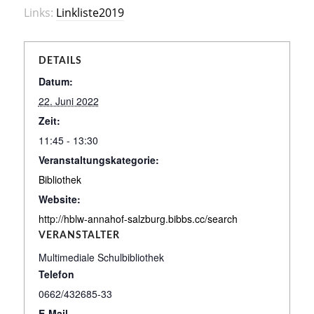
Links:
Linkliste2019
DETAILS
Datum:
22. Juni 2022
Zeit:
11:45 - 13:30
Veranstaltungskategorie:
Bibliothek
Website:
http://hblw-annahof-salzburg.bibbs.cc/search
VERANSTALTER
Multimediale Schulbibliothek
Telefon
0662/432685-33
E-Mail