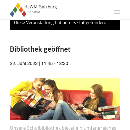
Diese Veranstaltung hat bereits stattgefunden.
Bibliothek geöffnet
22. Juni 2022 | 11:45
-
13:30
Unsere Schulbibliothek bietet ein umfangreiches