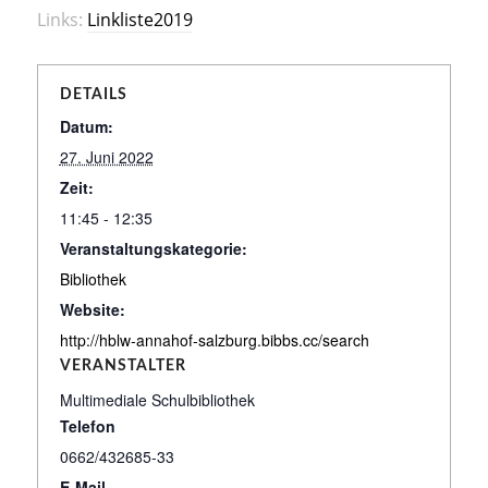
Links:
Linkliste2019
DETAILS
Datum:
27. Juni 2022
Zeit:
11:45 - 12:35
Veranstaltungskategorie:
Bibliothek
Website:
http://hblw-annahof-salzburg.bibbs.cc/search
VERANSTALTER
Multimediale Schulbibliothek
Telefon
0662/432685-33
E-Mail