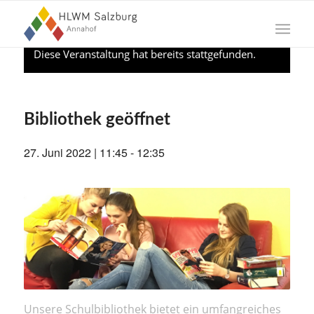
Diese Veranstaltung hat bereits stattgefunden.
Bibliothek geöffnet
27. Juni 2022 | 11:45
-
12:35
Unsere Schulbibliothek bietet ein umfangreiches