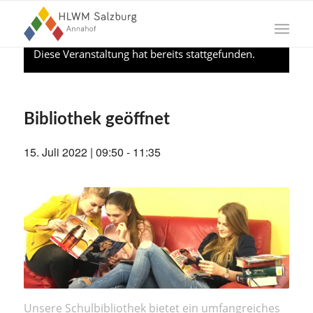
Diese Veranstaltung hat bereits stattgefunden.
Bibliothek geöffnet
15. Juli 2022 | 09:50
-
11:35
Unsere Schulbibliothek bietet ein umfangreiches