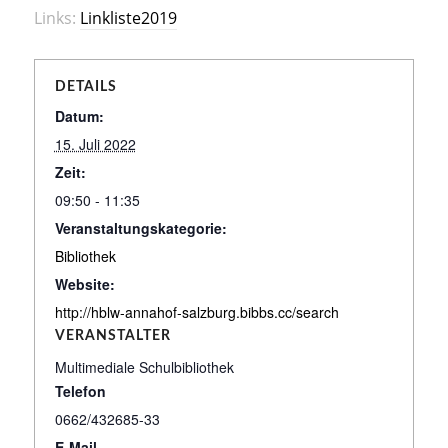
Links:
Linkliste2019
DETAILS
Datum:
15. Juli 2022
Zeit:
09:50 - 11:35
Veranstaltungskategorie:
Bibliothek
Website:
http://hblw-annahof-salzburg.bibbs.cc/search
VERANSTALTER
Multimediale Schulbibliothek
Telefon
0662/432685-33
E-Mail