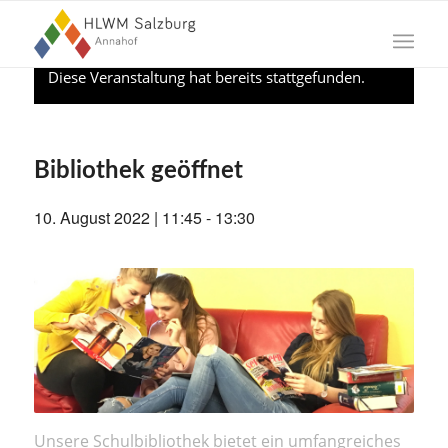
Diese Veranstaltung hat bereits stattgefunden.
Bibliothek geöffnet
10. August 2022 | 11:45
-
13:30
Unsere Schulbibliothek bietet ein umfangreiches