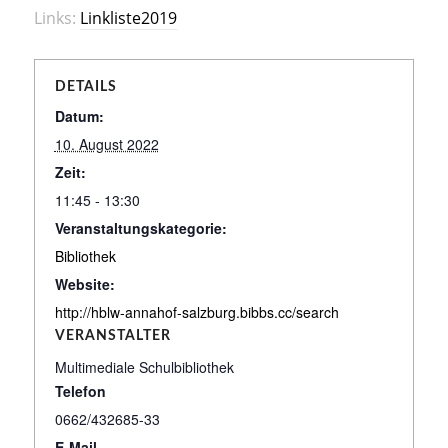
Links:
Linkliste2019
DETAILS
Datum:
10. August 2022
Zeit:
11:45 - 13:30
Veranstaltungskategorie:
Bibliothek
Website:
http://hblw-annahof-salzburg.bibbs.cc/search
VERANSTALTER
Multimediale Schulbibliothek
Telefon
0662/432685-33
E-Mail