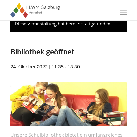
Diese Veranstaltung hat bereits stattgefunden.
Bibliothek geöffnet
24. Oktober 2022 | 11:35
-
13:30
Unsere Schulbibliothek bietet ein umfangreiches