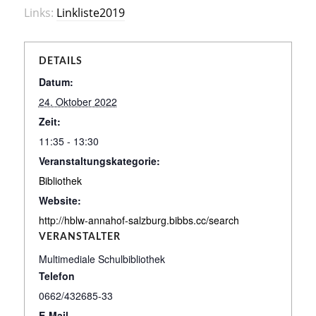
Links:
Linkliste2019
DETAILS
Datum:
24. Oktober 2022
Zeit:
11:35 - 13:30
Veranstaltungskategorie:
Bibliothek
Website:
http://hblw-annahof-salzburg.bibbs.cc/search
VERANSTALTER
Multimediale Schulbibliothek
Telefon
0662/432685-33
E-Mail