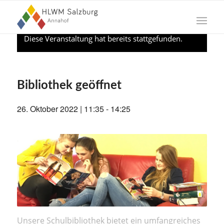
Diese Veranstaltung hat bereits stattgefunden.
Bibliothek geöffnet
26. Oktober 2022 | 11:35
-
14:25
Unsere Schulbibliothek bietet ein umfangreiches