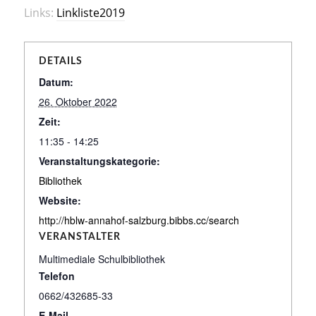
Links:
Linkliste2019
DETAILS
Datum:
26. Oktober 2022
Zeit:
11:35 - 14:25
Veranstaltungskategorie:
Bibliothek
Website:
http://hblw-annahof-salzburg.bibbs.cc/search
VERANSTALTER
Multimediale Schulbibliothek
Telefon
0662/432685-33
E-Mail