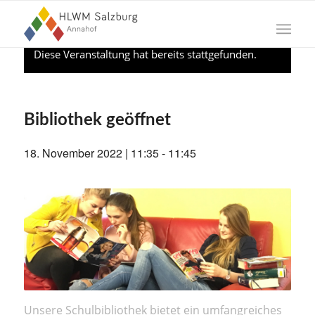
Diese Veranstaltung hat bereits stattgefunden.
Bibliothek geöffnet
18. November 2022 | 11:35
-
11:45
Unsere Schulbibliothek bietet ein umfangreiches