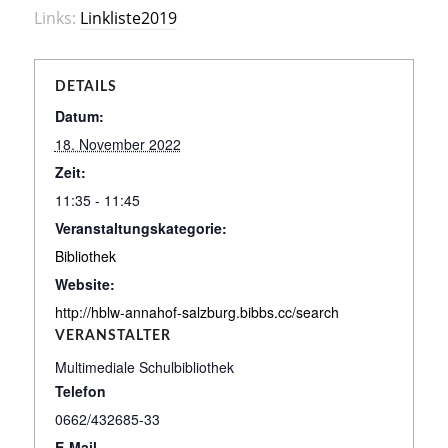
Links:
Linkliste2019
DETAILS
Datum:
18. November 2022
Zeit:
11:35 - 11:45
Veranstaltungskategorie:
Bibliothek
Website:
http://hblw-annahof-salzburg.bibbs.cc/search
VERANSTALTER
Multimediale Schulbibliothek
Telefon
0662/432685-33
E-Mail