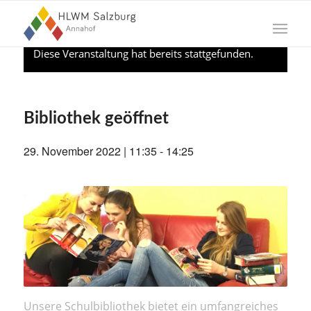
Diese Veranstaltung hat bereits stattgefunden.
Bibliothek geöffnet
29. November 2022 | 11:35
-
14:25
Unsere Schulbibliothek bietet ein umfangreiches