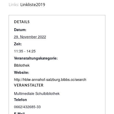
Links:
Linkliste2019
DETAILS
Datum:
29. November 2022
Zeit:
11:35 - 14:25
Veranstaltungskategorie:
Bibliothek
Website:
http://hblw-annahof-salzburg.bibbs.cc/search
VERANSTALTER
Multimediale Schulbibliothek
Telefon
0662/432685-33
E-Mail