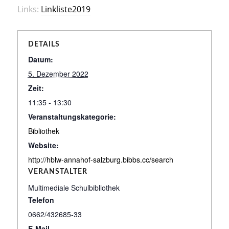
Links:
Linkliste2019
DETAILS
Datum:
5. Dezember 2022
Zeit:
11:35 - 13:30
Veranstaltungskategorie:
Bibliothek
Website:
http://hblw-annahof-salzburg.bibbs.cc/search
VERANSTALTER
Multimediale Schulbibliothek
Telefon
0662/432685-33
E-Mail