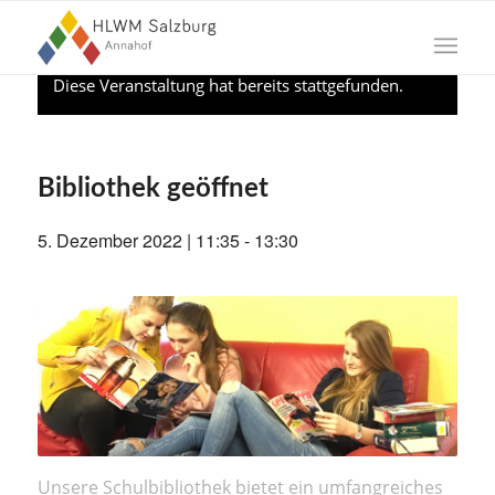
Diese Veranstaltung hat bereits stattgefunden.
Bibliothek geöffnet
5. Dezember 2022 | 11:35
-
13:30
Unsere Schulbibliothek bietet ein umfangreiches