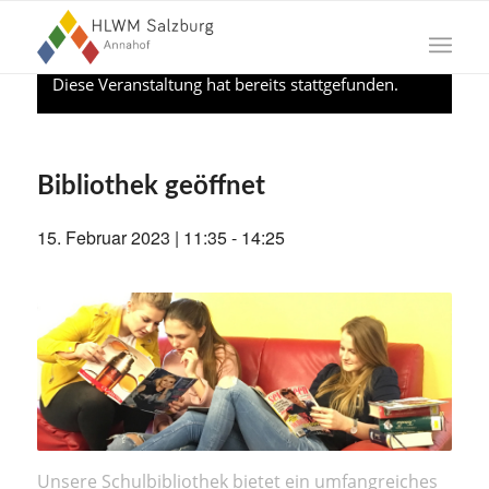
Diese Veranstaltung hat bereits stattgefunden.
Bibliothek geöffnet
15. Februar 2023 | 11:35
-
14:25
Unsere Schulbibliothek bietet ein umfangreiches