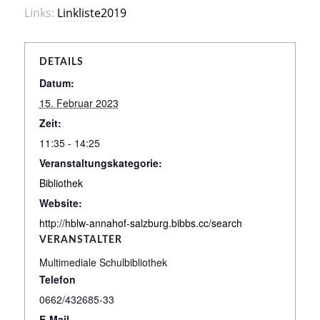
Links:
Linkliste2019
DETAILS
Datum:
15. Februar 2023
Zeit:
11:35 - 14:25
Veranstaltungskategorie:
Bibliothek
Website:
http://hblw-annahof-salzburg.bibbs.cc/search
VERANSTALTER
Multimediale Schulbibliothek
Telefon
0662/432685-33
E-Mail