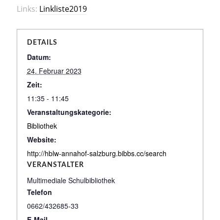
Links:
Linkliste2019
DETAILS
Datum:
24. Februar 2023
Zeit:
11:35 - 11:45
Veranstaltungskategorie:
Bibliothek
Website:
http://hblw-annahof-salzburg.bibbs.cc/search
VERANSTALTER
Multimediale Schulbibliothek
Telefon
0662/432685-33
E-Mail