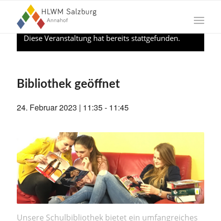
Diese Veranstaltung hat bereits stattgefunden.
Bibliothek geöffnet
24. Februar 2023 | 11:35
-
11:45
Unsere Schulbibliothek bietet ein umfangreiches