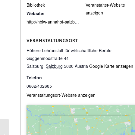
Bibliothek
Veranstalter-Website
anzeigen
Website:
http://hblw-annahof-salzburg.bibbs.cc/search
VERANSTALTUNGSORT
Höhere Lehranstalt für wirtschaftliche Berufe
Guggenmoostraße 44
Salzburg
,
Salzburg
5020
Austria
Google Karte anzeigen
Telefon
0662/432685
Veranstaltungsort-Website anzeigen