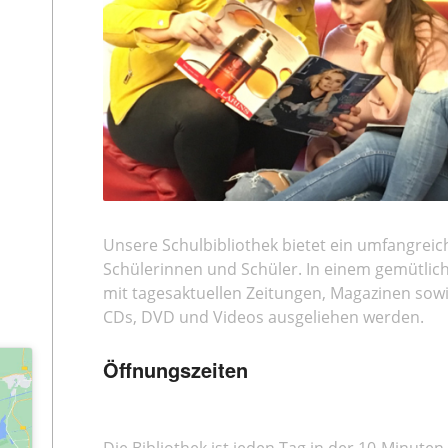
Unsere Schulbibliothek bietet ein umfangrei
Schülerinnen und Schüler. In einem gemütlic
mit tagesaktuellen Zeitungen, Magazinen sowi
CDs, DVD und Videos ausgeliehen werden.
Öffnungszeiten
Die Bibliothek ist jeden Tag in der 10-Minuten