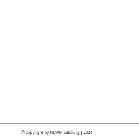
Ⓒ copyright by
HLWM Salzburg
| 2024