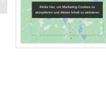
Bibliothek geöffnet
Klicke hier, um Marketing-Cookies zu
Klicke hier, um Marketing-Cookies zu
akzeptieren und diesen Inhalt zu aktivieren
akzeptieren und diesen Inhalt zu aktivieren