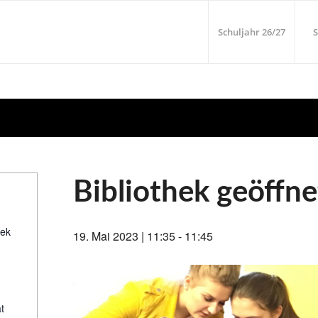
Schuljahr 26/27
S
Bibliothek geöffne
hek
19. Mai 2023 | 11:35
-
11:45
t