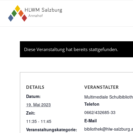
Diese Veranstaltung hat bereits stattgefunden.
DETAILS
VERANSTALTER
Datum:
Multimediale Schulbibliot
Telefon
19. Mai 2023
0662/432685-33
Zeit:
E-Mail
11:35 - 11:45
bibliothek@hlw-salzburg.a
Veranstaltungskategorie: