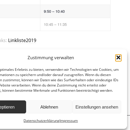
9:50 – 10:40
10:45 – 11:35
nks:
Linkliste2019
Zustimmung verwalten
optimales Erlebnis zu bieten, verwenden wir Technologien wie Cookies, um
mationen zu speichern und/oder darauf zuzugreifen. Wenn du diesen
n zustimmst, können wir Daten wie das Surfverhalten oder eindeutige IDs
Website verarbeiten. Wenn du deine Zustimmung nicht erteilst oder
t, können bestimmte Merkmale und Funktionen beeinträchtigt werden.
eptieren
Ablehnen
Einstellungen ansehen
Datenschutzerklärung
Impressum
d
Hausordnung
Datenschutzerklärung
Impressum