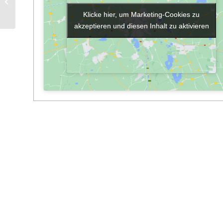
Bibliothek geöffnet
Klicke hier, um Marketing-Cookies zu
Klicke hier, um Marketing-Cookies zu
akzeptieren und diesen Inhalt zu aktivieren
akzeptieren und diesen Inhalt zu aktivieren