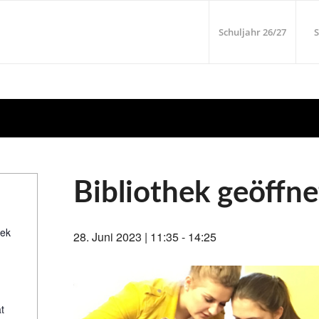
Schuljahr 26/27
S
Bibliothek geöffne
hek
28. Juni 2023 | 11:35
-
14:25
t