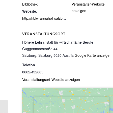
Bibliothek
Veranstalter-Website
anzeigen
Website:
http://hblw-annahof-salzburg.bibbs.cc/search
VERANSTALTUNGSORT
Höhere Lehranstalt für wirtschaftliche Berufe
Guggenmoostraße 44
Salzburg
,
Salzburg
5020
Austria
Google Karte anzeigen
Telefon
0662/432685
Veranstaltungsort-Website anzeigen