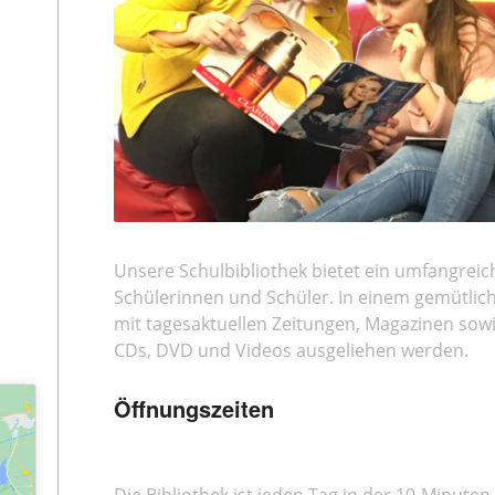
Unsere Schulbibliothek bietet ein umfangrei
Schülerinnen und Schüler. In einem gemütlic
mit tagesaktuellen Zeitungen, Magazinen sowi
CDs, DVD und Videos ausgeliehen werden.
Öffnungszeiten
Die Bibliothek ist jeden Tag in der 10-Minuten