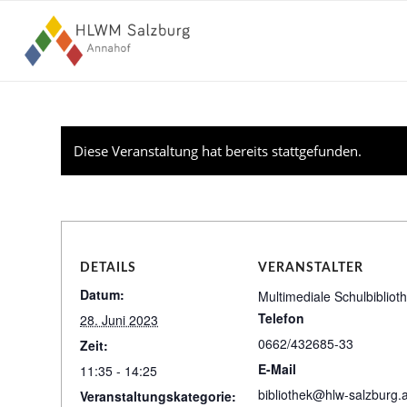
Diese Veranstaltung hat bereits stattgefunden.
DETAILS
VERANSTALTER
Datum:
Multimediale Schulbibliot
Telefon
28. Juni 2023
0662/432685-33
Zeit:
E-Mail
11:35 - 14:25
bibliothek@hlw-salzburg.a
Veranstaltungskategorie: