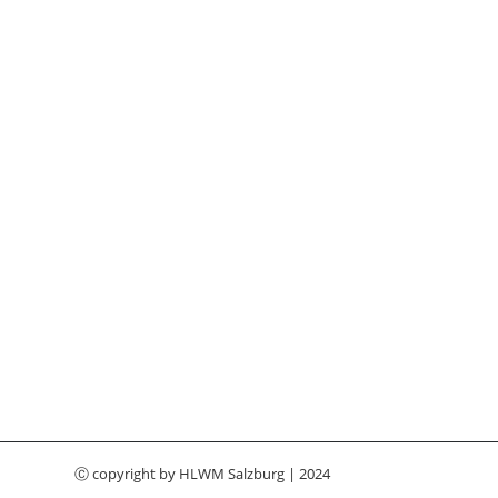
Ⓒ copyright by
HLWM Salzburg
| 2024