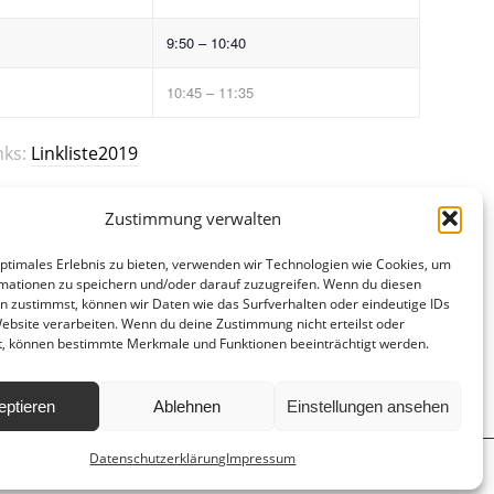
9:50 – 10:40
10:45 – 11:35
nks:
Linkliste2019
Zustimmung verwalten
optimales Erlebnis zu bieten, verwenden wir Technologien wie Cookies, um
mationen zu speichern und/oder darauf zuzugreifen. Wenn du diesen
n zustimmst, können wir Daten wie das Surfverhalten oder eindeutige IDs
Website verarbeiten. Wenn du deine Zustimmung nicht erteilst oder
t, können bestimmte Merkmale und Funktionen beeinträchtigt werden.
eptieren
Ablehnen
Einstellungen ansehen
Datenschutzerklärung
Impressum
d
Hausordnung
Datenschutzerklärung
Impressum