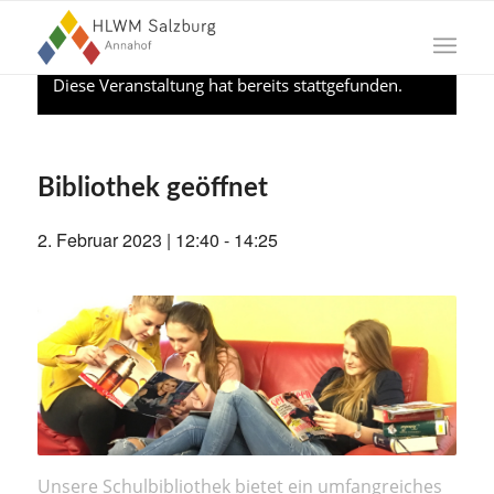
Diese Veranstaltung hat bereits stattgefunden.
Bibliothek geöffnet
2. Februar 2023 | 12:40
-
14:25
Unsere Schulbibliothek bietet ein umfangreiches