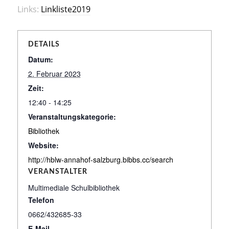
Links:
Linkliste2019
DETAILS
Datum:
2. Februar 2023
Zeit:
12:40 - 14:25
Veranstaltungskategorie:
Bibliothek
Website:
http://hblw-annahof-salzburg.bibbs.cc/search
VERANSTALTER
Multimediale Schulbibliothek
Telefon
0662/432685-33
E-Mail