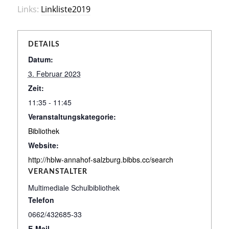
Links:
Linkliste2019
DETAILS
Datum:
3. Februar 2023
Zeit:
11:35 - 11:45
Veranstaltungskategorie:
Bibliothek
Website:
http://hblw-annahof-salzburg.bibbs.cc/search
VERANSTALTER
Multimediale Schulbibliothek
Telefon
0662/432685-33
E-Mail