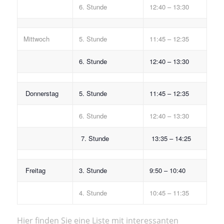
6. Stunde
12:40 – 13:30
Mittwoch
5. Stunde
11:45 – 12:35
6. Stunde
12:40 – 13:30
Donnerstag
5. Stunde
11:45 – 12:35
6. Stunde
12:40 – 13:30
7. Stunde
13:35 – 14:25
Freitag
3. Stunde
9:50 – 10:40
4. Stunde
10:45 – 11:35
Hier finden Sie eine Liste mit interessanten