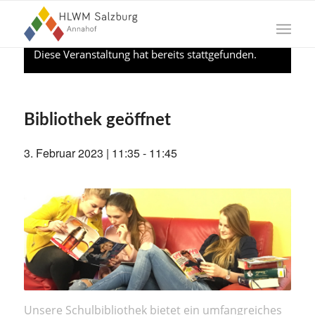
Diese Veranstaltung hat bereits stattgefunden.
Bibliothek geöffnet
3. Februar 2023 | 11:35
-
11:45
Unsere Schulbibliothek bietet ein umfangreiches