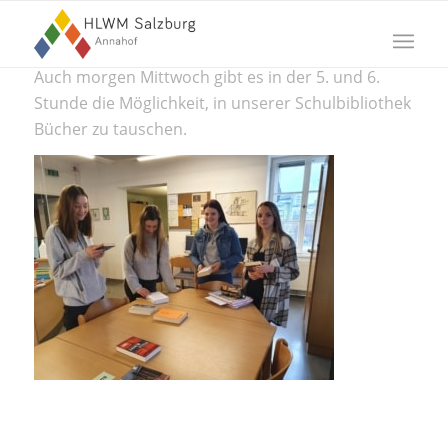
Auch morgen Mittwoch gibt es in der 5. und 6.
Stunde die Möglichkeit, in unserer Schulbibliothek
Bücher zu tauschen.