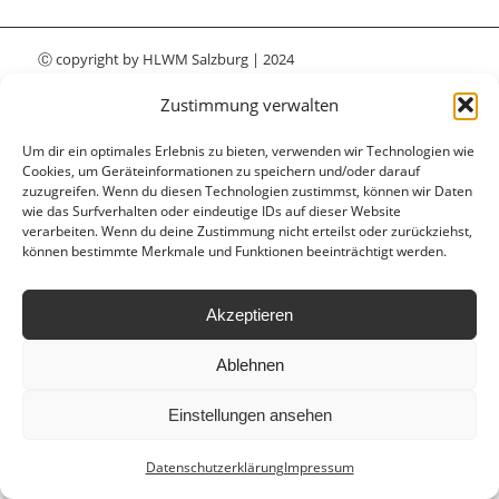
Ⓒ copyright by
HLWM Salzburg
| 2024
Anfahrt
Leitbild
Hausordnung
Zustimmung verwalten
Datenschutzerklärung
Impressum
Um dir ein optimales Erlebnis zu bieten, verwenden wir Technologien wie
Cookies, um Geräteinformationen zu speichern und/oder darauf
zuzugreifen. Wenn du diesen Technologien zustimmst, können wir Daten
wie das Surfverhalten oder eindeutige IDs auf dieser Website
verarbeiten. Wenn du deine Zustimmung nicht erteilst oder zurückziehst,
können bestimmte Merkmale und Funktionen beeinträchtigt werden.
Akzeptieren
Ablehnen
Einstellungen ansehen
Datenschutzerklärung
Impressum