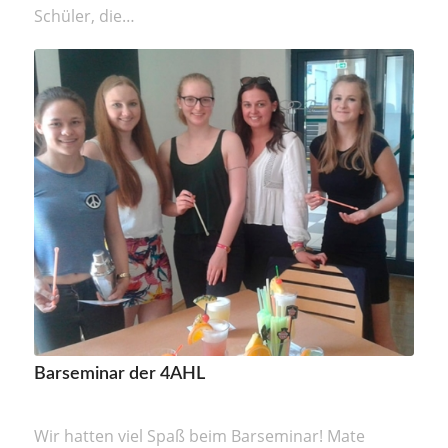
Schüler, die…
Barseminar der 4AHL
Wir hatten viel Spaß beim Barseminar! Mate