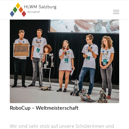
RoboCup – Weltmeisterschaft
Wir sind sehr stolz auf unsere Schülerinnen und