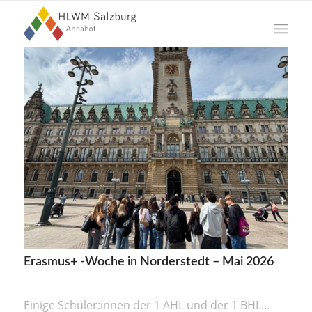
Erasmus+ -Woche in Norderstedt – Mai 2026
Einige Schüler:innen der 1 AHL und der 1 BHL…