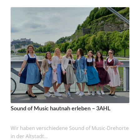
Sound of Music hautnah erleben – 3AHL
Wir haben verschiedene Sound of Music-Drehorte
in der Altstadt…