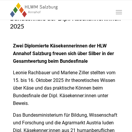
Bundesfinale der Dipl. Käsekenner:innen
2025
Zwei Diplomierte Käsekennerinnen der HLW
Annahof Salzburg
freuen sich über Silber in der
Gesamtwertung beim Bundesfinale
Leonie Rachbauer und Marlene Ziller stellten vom
15. bis 16. Oktober 2025 ihr theoretisches Wissen
über Käse und das praktische Können beim
Bundesfinale der Dipl. Käsekenner:innen unter
Beweis.
Das Bundesministerium für Bildung, Wissenschaft
und Forschung und die Agrarmarkt Austria luden
Dipl. Käsekenner:innen aus 21 humanberuflichen