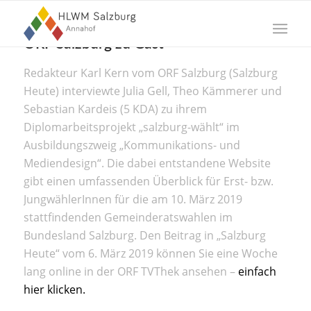
ORF Salzburg zu Gast
Redakteur Karl Kern vom ORF Salzburg (Salzburg
Heute) interviewte Julia Gell, Theo Kämmerer und
Sebastian Kardeis (5 KDA) zu ihrem
Diplomarbeitsprojekt „salzburg-wählt“ im
Ausbildungszweig „Kommunikations- und
Mediendesign“. Die dabei entstandene Website
gibt einen umfassenden Überblick für Erst- bzw.
JungwählerInnen für die am 10. März 2019
stattfindenden Gemeinderatswahlen im
Bundesland Salzburg. Den Beitrag in „Salzburg
Heute“ vom 6. März 2019 können Sie eine Woche
lang online in der ORF TVThek ansehen –
einfach
hier klicken.