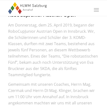
RoboCupJunior Austrian Open
Am Donnerstag, dem 25. April 2019, begann der
RoboCupJunior Austrian Open in Innsbruck. Wir,
die Schülerinnen und Schüler der 3. KOMD-
Klassen, durften mit zwei Teams, bestehend aus
jeweils fünf Personen, an diesem Wettbewerb
teilnehmen. Eines der Teams, “Die robotastischen
Fünf”, bekam auch noch Unterstützung von Eva
Bruckner aus der 5KDA, die als fünftes
Teammitglied fungierte.
Gemeinsam mit unseren Coaches, Herrn Mag.
Czermak und Herrn DI Mag. Klinger, brachen wir
um 11:00 Uhr vom Annahof auf. In Innsbruck
angekommen machten wir uns mit all unseren