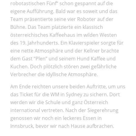
robotastischen Fünf“ schon gespannt auf die
eigene Aufführung. Bald war es soweit und das
Team präsentierte seine vier Roboter auf der
Bühne. Das Team platzierte ein klassisch
österreichisches Kaffeehaus im wilden Westen
des 19. Jahrhunderts. Ein Klavierspieler sorgte für
eine nette Atmosphäre und der Kellner brachte
dem Gast “Plen” und seinem Hund Kaffee und
Kuchen. Doch plötzlich stören zwei gefährliche
Verbrecher die idyllische Atmosphäre.
Am Ende reichten unsere beiden Auftritte, um uns
das Ticket für die WM in Sydney zu sichern. Dort
werden wir die Schule und ganz Österreich
international vertreten. Nach der Siegerehrung
genossen wir noch ein leckeres Essen in
Innsbruck, bevor wir nach Hause aufbrachen.