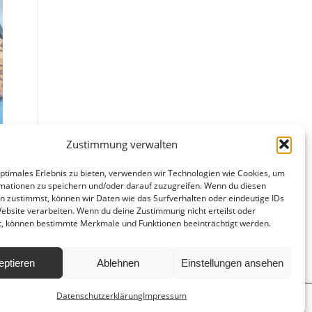
Zustimmung verwalten
optimales Erlebnis zu bieten, verwenden wir Technologien wie Cookies, um
mationen zu speichern und/oder darauf zuzugreifen. Wenn du diesen
n zustimmst, können wir Daten wie das Surfverhalten oder eindeutige IDs
Website verarbeiten. Wenn du deine Zustimmung nicht erteilst oder
t, können bestimmte Merkmale und Funktionen beeinträchtigt werden.
eptieren
Ablehnen
Einstellungen ansehen
Datenschutzerklärung
Impressum
d
Hausordnung
Datenschutzerklärung
Impressum