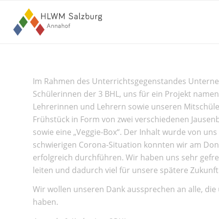
Im Rahmen des Unterrichtsgegenstandes Unterne
Schülerinnen der 3 BHL, uns für ein Projekt name
Lehrerinnen und Lehrern sowie unseren Mitschül
Frühstück in Form von zwei verschiedenen Jausen
sowie eine „Veggie-Box“. Der Inhalt wurde von uns
schwierigen Corona-Situation konnten wir am Donn
erfolgreich durchführen. Wir haben uns sehr gefreu
leiten und dadurch viel für unsere spätere Zukunf
Wir wollen unseren Dank aussprechen an alle, die u
haben.