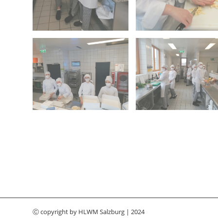
Ⓒ copyright by
HLWM Salzburg
| 2024