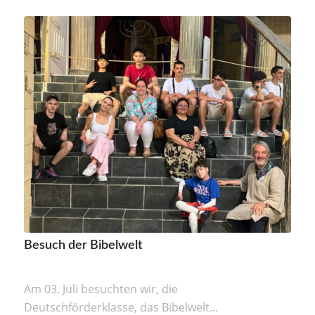
Besuch der Bibelwelt
Am 03. Juli besuchten wir, die
Deutschförderklasse, das Bibelwelt…