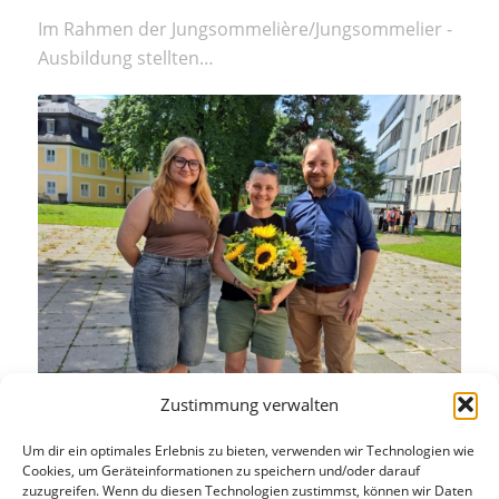
Im Rahmen der Jungsommelière/Jungsommelier -
Ausbildung stellten…
Zustimmung verwalten
Um dir ein optimales Erlebnis zu bieten, verwenden wir Technologien wie
Danke für alles!
Cookies, um Geräteinformationen zu speichern und/oder darauf
zuzugreifen. Wenn du diesen Technologien zustimmst, können wir Daten