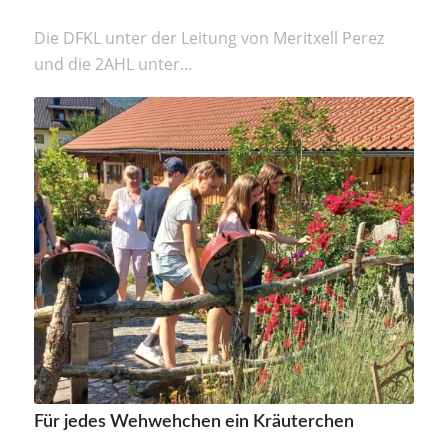
Die DFKL unter der Leitung von Meritxell Perez
und die 2AHL unter…
Für jedes Wehwehchen ein Kräuterchen