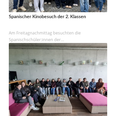
Spanischer Kinobesuch der 2. Klassen
Am Freitagnachmittag besuchten die
Spanischschüler:innen der…