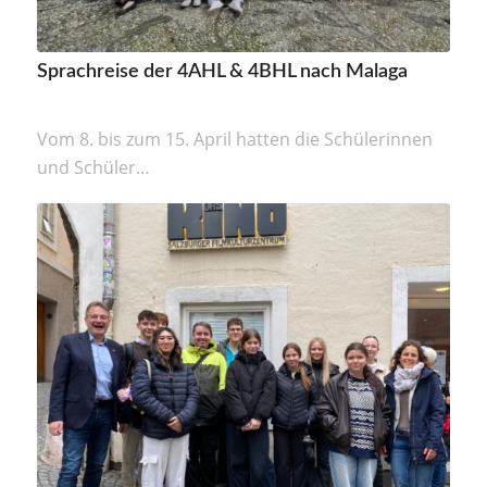
Sprachreise der 4AHL & 4BHL nach Malaga
Vom 8. bis zum 15. April hatten die Schülerinnen
und Schüler…