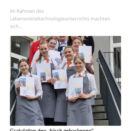
Im Rahmen des
Lebensmitteltechnologieunterrichts machten
sich…
Gratulation den „frisch gebackenen“