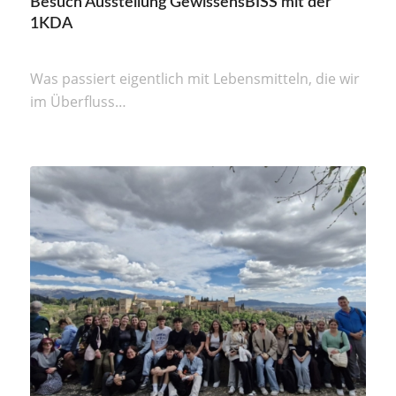
Besuch Ausstellung GewissensBISS mit der
1KDA
Was passiert eigentlich mit Lebensmitteln, die wir
im Überfluss…