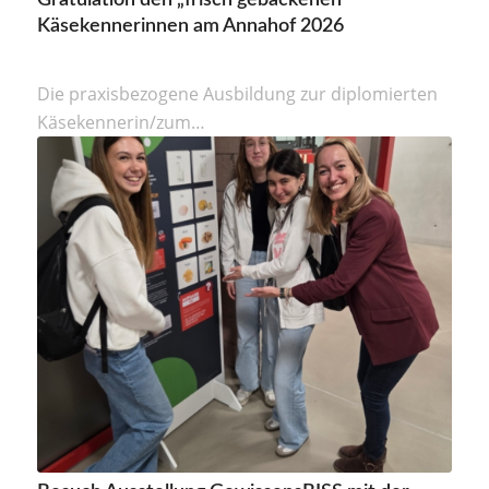
Käsekennerinnen am Annahof 2026
Die praxisbezogene Ausbildung zur diplomierten
Käsekennerin/zum…