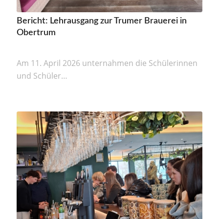
Bericht: Lehrausgang zur Trumer Brauerei in
Obertrum
Am 11. April 2026 unternahmen die Schülerinnen
und Schüler…