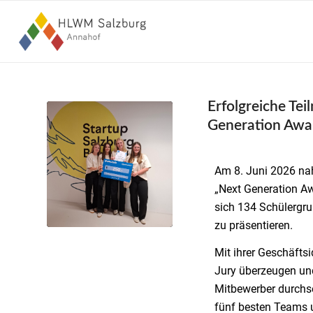
Erfolgreiche Te
Generation Awa
Am 8. Juni 2026 n
„Next Generation Aw
sich 134 Schülergru
zu präsentieren.
Mit ihrer Geschäfts
Jury überzeugen und
Mitbewerber durchse
fünf besten Teams u