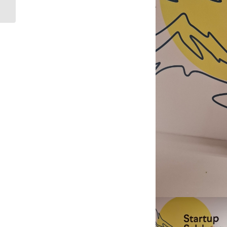
La Salle Corazón
Madrid