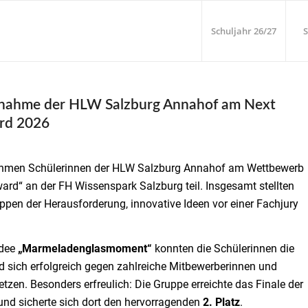
Schuljahr 26/27
S
ilnahme der HLW Salzburg Annahof am Next
rd 2026
ahmen Schülerinnen der HLW Salzburg Annahof am Wettbewerb
ard“ an der FH Wissenspark Salzburg teil. Insgesamt stellten
ppen der Herausforderung, innovative Ideen vor einer Fachjury
idee
„Marmeladenglasmoment“
konnten die Schülerinnen die
 sich erfolgreich gegen zahlreiche Mitbewerberinnen und
tzen. Besonders erfreulich: Die Gruppe erreichte das Finale der
nd sicherte sich dort den hervorragenden
2. Platz
.