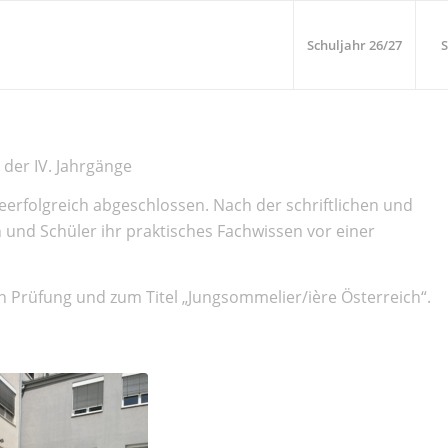
Schuljahr 26/27
S
der IV. Jahrgänge
eerfolgreich abgeschlossen. Nach der schriftlichen und
n und Schüler ihr praktisches Fachwissen vor einer
en Prüfung und zum Titel „Jungsommelier/ière Österreich“.