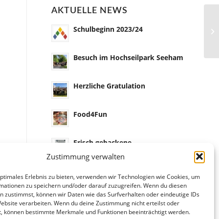
AKTUELLE NEWS
Schulbeginn 2023/24
Besuch im Hochseilpark Seeham
Herzliche Gratulation
Food4Fun
Frisch gebackene
„Jungsommelière Österreich“ am
Zustimmung verwalten
Annahof
optimales Erlebnis zu bieten, verwenden wir Technologien wie Cookies, um
mationen zu speichern und/oder darauf zuzugreifen. Wenn du diesen
n zustimmst, können wir Daten wie das Surfverhalten oder eindeutige IDs
Website verarbeiten. Wenn du deine Zustimmung nicht erteilst oder
t, können bestimmte Merkmale und Funktionen beeinträchtigt werden.