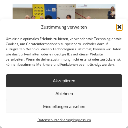
Zustimmung verwalten
Um dir ein optimales Erlebnis zu bieten, verwenden wir Technologien wie
Cookies, um Geräteinformationen zu speichern und/oder darauf
zuzugreifen. Wenn du diesen Technologien zustimmst, können wir Daten
wie das Surfverhalten oder eindeutige IDs auf dieser Website
verarbeiten. Wenn du deine Zustimmung nicht erteilst oder zurückziehst,
können bestimmte Merkmale und Funktionen beeinträchtigt werden.
Akzeptieren
Ablehnen
Einstellungen ansehen
Ⓒ copyright by
HLWM Salzburg
| 2024
Anfahrt
Leitbild
Hausordnung
Datenschutzerklärung
Impressum
Datenschutzerklärung
Impressum