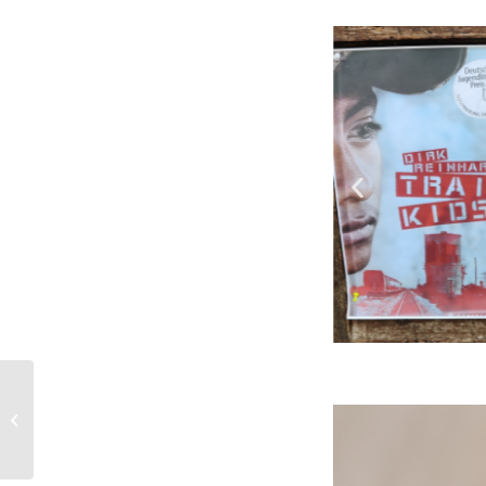
Betriebsbesichtigung
Moon City