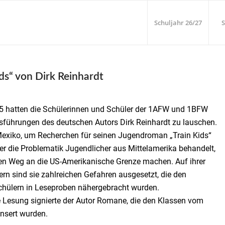
Schuljahr 26/27
S
ds“ von Dirk Reinhardt
5 hatten die Schülerinnen und Schüler der 1AFW und 1BFW
sführungen des deutschen Autors Dirk Reinhardt zu lauschen.
Mexiko, um Recherchen für seinen Jugendroman „Train Kids“
 er die Problematik Jugendlicher aus Mittelamerika behandelt,
 den Weg an die US-Amerikanische Grenze machen. Auf ihrer
rn sind sie zahlreichen Gefahren ausgesetzt, die den
chülern in Leseproben nähergebracht wurden.
 Lesung signierte der Autor Romane, die den Klassen vom
onsert wurden.