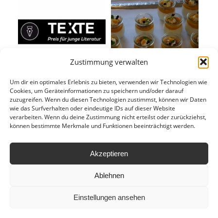
Zustimmung verwalten
Um dir ein optimales Erlebnis zu bieten, verwenden wir Technologien wie
Cookies, um Geräteinformationen zu speichern und/oder darauf
zuzugreifen. Wenn du diesen Technologien zustimmst, können wir Daten
wie das Surfverhalten oder eindeutige IDs auf dieser Website
verarbeiten. Wenn du deine Zustimmung nicht erteilst oder zurückziehst,
können bestimmte Merkmale und Funktionen beeinträchtigt werden.
Akzeptieren
Ablehnen
Einstellungen ansehen
Ⓒ copyright by
HLWM Salzburg
| 2024
Anfahrt
Leitbild
Hausordnung