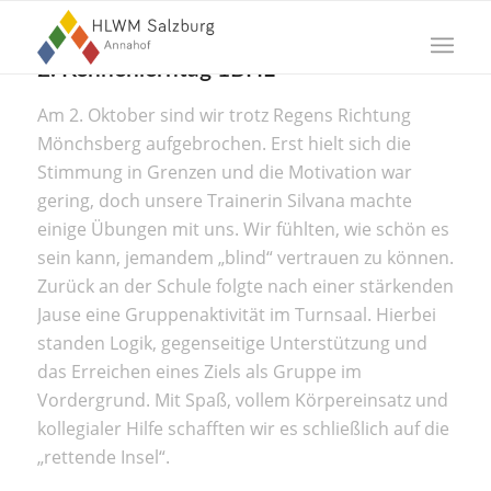
2. Kennenlerntag 1BHL
Am 2. Oktober sind wir trotz Regens Richtung
Mönchsberg aufgebrochen. Erst hielt sich die
Stimmung in Grenzen und die Motivation war
gering, doch unsere Trainerin Silvana machte
einige Übungen mit uns. Wir fühlten, wie schön es
sein kann, jemandem „blind“ vertrauen zu können.
Zurück an der Schule folgte nach einer stärkenden
Jause eine Gruppenaktivität im Turnsaal. Hierbei
standen Logik, gegenseitige Unterstützung und
das Erreichen eines Ziels als Gruppe im
Vordergrund. Mit Spaß, vollem Körpereinsatz und
kollegialer Hilfe schafften wir es schließlich auf die
„rettende Insel“.