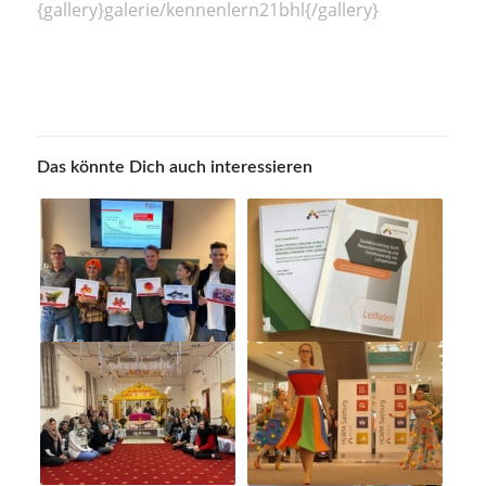
{gallery}galerie/kennenlern21bhl{/gallery}
Das könnte Dich auch interessieren