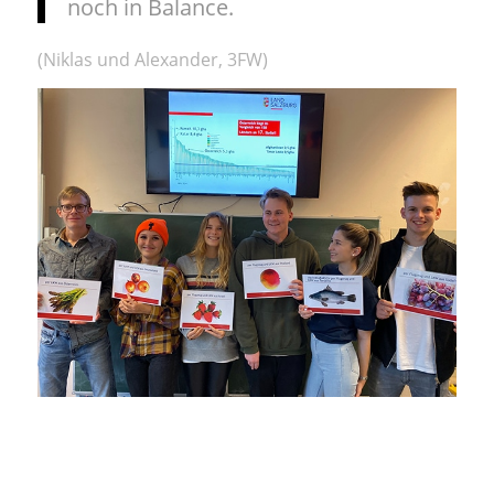
noch in Balance.
(Niklas und Alexander, 3FW)