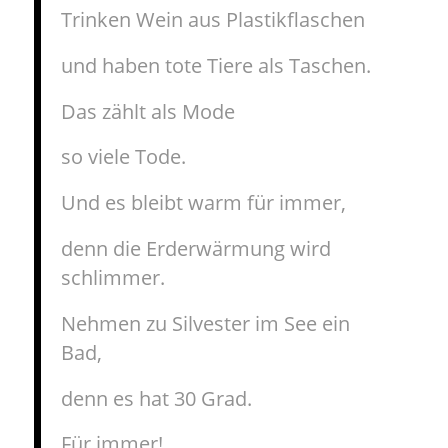
Trinken Wein aus Plastikflaschen
und haben tote Tiere als Taschen.
Das zählt als Mode
so viele Tode.
Und es bleibt warm für immer,
denn die Erderwärmung wird
schlimmer.
Nehmen zu Silvester im See ein
Bad,
denn es hat 30 Grad.
Für immer!