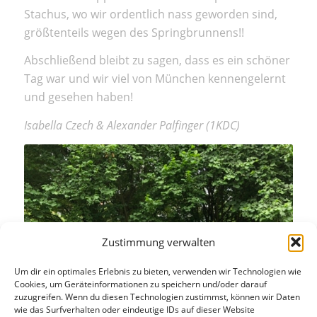
Stachus, wo wir ordentlich nass geworden sind,
größtenteils wegen des Springbrunnens!!
Abschließend bleibt zu sagen, dass es ein schöner
Tag war und wir viel von München kennengelernt
und gesehen haben!
Isabella Czech & Alexander Palfinger (1KDC)
Zustimmung verwalten
Um dir ein optimales Erlebnis zu bieten, verwenden wir Technologien wie
Cookies, um Geräteinformationen zu speichern und/oder darauf
zuzugreifen. Wenn du diesen Technologien zustimmst, können wir Daten
wie das Surfverhalten oder eindeutige IDs auf dieser Website