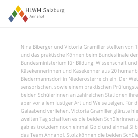
Nina Biberger und Victoria Gramiller stellten von 
und das praktische Können beim Bundesfinale der
Bundesministerium für Bildung, Wissenschaft und 
Käsekennerinnen und Käsekenner aus 20 humanb
Biedermannsdorf in Niederösterreich ein. Der We
sensorischen, sowie einem praktischen Prüfungste
beiden Schülerinnen an zahlreichen Stationen ihre
aber vor allem lustiger Art und Weise zeigen. Für
Galaabend verliehen. Victoria Gramiller glänzte h
zweiten Tag schafften es die beiden Schülerinnen 
gab es trotzdem noch einmal Gold und einmal Silbe
das Team Annahof. Stolz können die beiden Schül