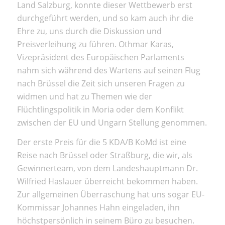
Land Salzburg, konnte dieser Wettbewerb erst
durchgeführt werden, und so kam auch ihr die
Ehre zu, uns durch die Diskussion und
Preisverleihung zu führen. Othmar Karas,
Vizepräsident des Europäischen Parlaments
nahm sich während des Wartens auf seinen Flug
nach Brüssel die Zeit sich unseren Fragen zu
widmen und hat zu Themen wie der
Flüchtlingspolitik in Moria oder dem Konflikt
zwischen der EU und Ungarn Stellung genommen.
Der erste Preis für die 5 KDA/B KoMd ist eine
Reise nach Brüssel oder Straßburg, die wir, als
Gewinnerteam, von dem Landeshauptmann Dr.
Wilfried Haslauer überreicht bekommen haben.
Zur allgemeinen Überraschung hat uns sogar EU-
Kommissar Johannes Hahn eingeladen, ihn
höchstpersönlich in seinem Büro zu besuchen.