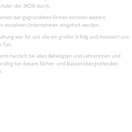
chüler der 3KDB durch.
ionen der gegründeten Firmen konnten weitere
en einzelnen Unternehmen eingeholt werden.
altung war für uns alle ein großer Erfolg und motiviert uns
n Tun.
cht herzlich bei allen Beteiligten und Lehrerinnen und
tkräftig bei diesem fächer- und klassenübergreifenden
n.