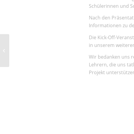
Schülerinnen und S
Nach den Präsentat
Informationen zu d
Die Kick-Off-Veranst
in unserem weitere
Weinseminar
Wir bedanken uns re
Lehrern, die uns ta
Projekt unterstütze