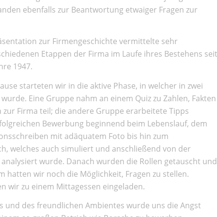
anden ebenfalls zur Beantwortung etwaiger Fragen zur
sentation zur Firmengeschichte vermittelte sehr
schiedenen Etappen der Firma im Laufe ihres Bestehens sei
hre 1947.
use starteten wir in die aktive Phase, in welcher in zwei
 wurde. Eine Gruppe nahm an einem Quiz zu Zahlen, Fakten
ur Firma teil; die andere Gruppe erarbeitete Tipps
erfolgreichen Bewerbung beginnend beim Lebenslauf, dem
onsschreiben mit adäquatem Foto bis hin zum
, welches auch simuliert und anschließend von der
nalysiert wurde. Danach wurden die Rollen getauscht und
 hatten wir noch die Möglichkeit, Fragen zu stellen.
n wir zu einem Mittagessen eingeladen.
s und des freundlichen Ambientes wurde uns die Angst