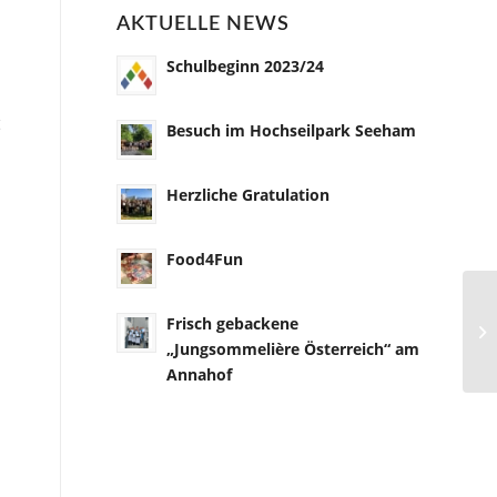
AKTUELLE NEWS
Schulbeginn 2023/24
t
Besuch im Hochseilpark Seeham
Herzliche Gratulation
Food4Fun
Frisch gebackene
„Jungsommelière Österreich“ am
Annahof